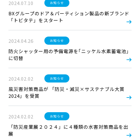
2024.07.10
お知らせ
BXグループのドア＆パーティション製品の新ブランド
「トビタテ」をスタート
2024.04.26
お知らせ
防火シャッター用の予備電源を｢ニッケル水素蓄電池｣
に切替
2024.02.02
お知らせ
風災害対策商品が 「防災・減災×サステナブル大賞
2024」を受賞
2024.02.02
お知らせ
「防災産業展２０２４」に４種類の水害対策商品を出
展