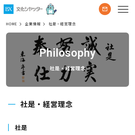
HOME
企業情報
社是・経営理念
Philosophy
社是・経営理念
社是・経営理念
社是